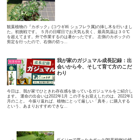
観葉植物の『カポック』(コウギ科 シュフレラ属)の挿し木を行いまし
た。初挑戦です。 ５月の日曜日でお天気も良く、最高気温は３０℃
を超えてます。外で作業するのは暑かったです。 左側のカポックの
剪定を行ったので、右側の切っ...
我が家のガジュマル成長記録：出
観葉植物
会いから今、そして育て方のこだ
わり
今日は、我が家でひときわ存在感を放っているガジュマルをご紹介し
ます。 運命の出会いは2022年1月 この子をお迎えしたのは、2022年1
月のこと。 今振り返れば、植物にとって厳しい「真冬」に購入する
という、あまりおすすめできな...
ダイソーで買ったカポック(観葉植物)の植