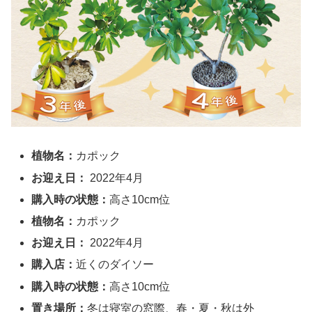
植物名：
カポック
お迎え日：
2022年4月
購入時の状態：
高さ10cm位
植物名：
カポック
お迎え日：
2022年4月
購入店：
近くのダイソー
購入時の状態：
高さ10cm位
置き場所：
冬は寝室の窓際、春・夏・秋は外