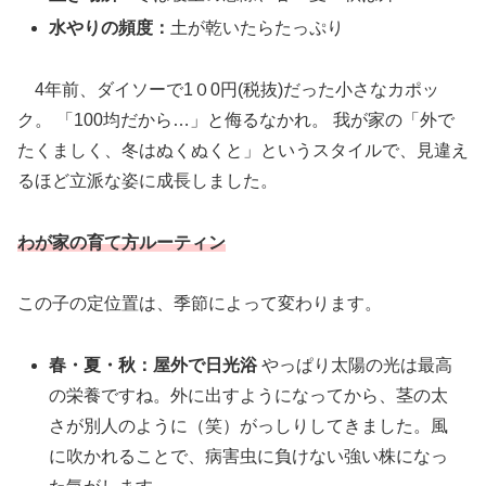
水やりの頻度：
土が乾いたらたっぷり
4年前、ダイソーで1０0円(税抜)だった小さなカポッ
ク。 「100均だから…」と侮るなかれ。 我が家の「外で
たくましく、冬はぬくぬくと」というスタイルで、見違え
るほど立派な姿に成長しました。
わが家の育て方ルーティン
この子の定位置は、季節によって変わります。
春・夏・秋：屋外で日光浴
やっぱり太陽の光は最高
の栄養ですね。外に出すようになってから、茎の太
さが別人のように（笑）がっしりしてきました。風
に吹かれることで、病害虫に負けない強い株になっ