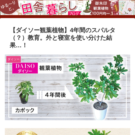
【ダイソー観葉植物】4年間のスパルタ
（？）教育。外と寝室を使い分けた結
果…！
ダイソー