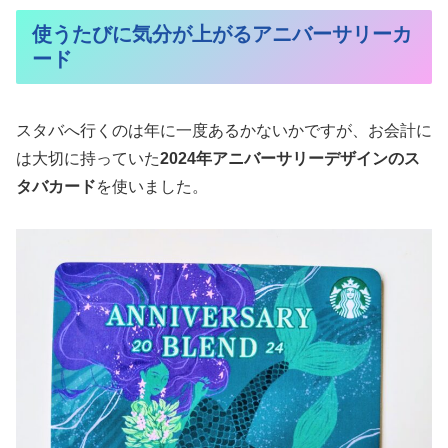
使うたびに気分が上がるアニバーサリーカ
ード
スタバへ行くのは年に一度あるかないかですが、お会計に
は大切に持っていた
2024年アニバーサリーデザインのス
タバカード
を使いました。