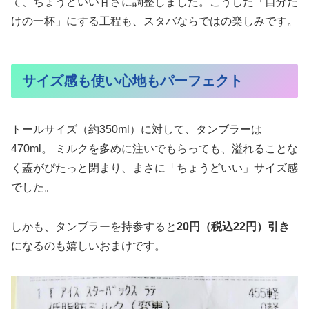
て、ちょうどいい甘さに調整しました。こうした「自分だ
けの一杯」にする工程も、スタバならではの楽しみです。
サイズ感も使い心地もパーフェクト
トールサイズ（約350ml）に対して、タンブラーは
470ml。 ミルクを多めに注いでもらっても、溢れることな
く蓋がぴたっと閉まり、まさに「ちょうどいい」サイズ感
でした。
しかも、タンブラーを持参すると
20円（税込22円）引き
になるのも嬉しいおまけです。