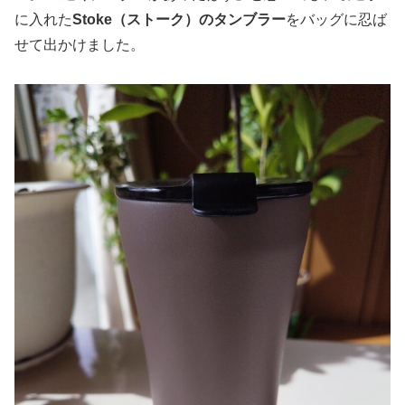
に入れた
Stoke（ストーク）のタンブラー
をバッグに忍ば
せて出かけました。