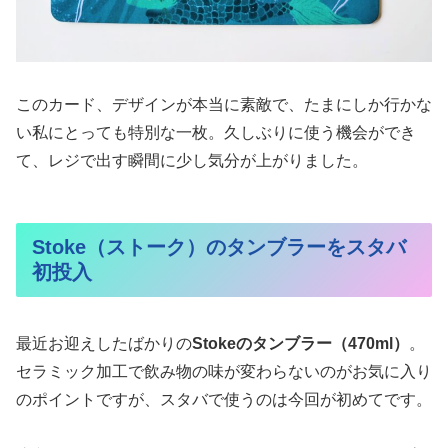
このカード、デザインが本当に素敵で、たまにしか行かな
い私にとっても特別な一枚。久しぶりに使う機会ができ
て、レジで出す瞬間に少し気分が上がりました。
Stoke（ストーク）のタンブラーをスタバ
初投入
最近お迎えしたばかりの
Stokeのタンブラー（470ml）
。
セラミック加工で飲み物の味が変わらないのがお気に入り
のポイントですが、スタバで使うのは今回が初めてです。