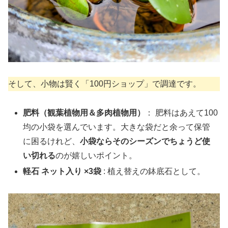
そして、小物は賢く「100円ショップ」で調達です。
肥料（観葉植物用＆多肉植物用）
： 肥料はあえて100
均の小袋を選んでいます。大きな袋だと余って保管
に困るけれど、
小袋ならそのシーズンでちょうど使
い切れる
のが嬉しいポイント。
軽石 ネット入り ×3袋
: 植え替えの鉢底石として。