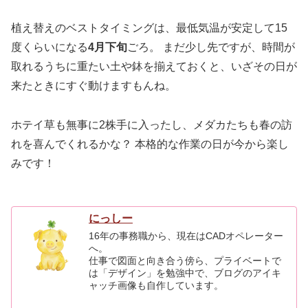
植え替えのベストタイミングは、最低気温が安定して15
度くらいになる
4月下旬
ごろ。 まだ少し先ですが、時間が
取れるうちに重たい土や鉢を揃えておくと、いざその日が
来たときにすぐ動けますもんね。
ホテイ草も無事に2株手に入ったし、メダカたちも春の訪
れを喜んでくれるかな？ 本格的な作業の日が今から楽し
みです！
にっしー
16年の事務職から、現在はCADオペレーター
へ。
仕事で図面と向き合う傍ら、プライベートで
は「デザイン」を勉強中で、ブログのアイキ
ャッチ画像も自作しています。