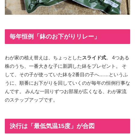
毎年恒例「鉢のお下がりリレー」
わが家の植え替えは、ちょっとした
スライド式
。 4つある
株のうち、一番大きな子に新調した鉢をプレゼント。 そ
して、その子が使っていた鉢を2番目の子へ……というふ
うに、順番にお下がりを回していくのが毎年の恒例行事な
んです。 みんな一回りずつお部屋が広くなる、わが家流
のステップアップです。
決行は「最低気温15度」が合図