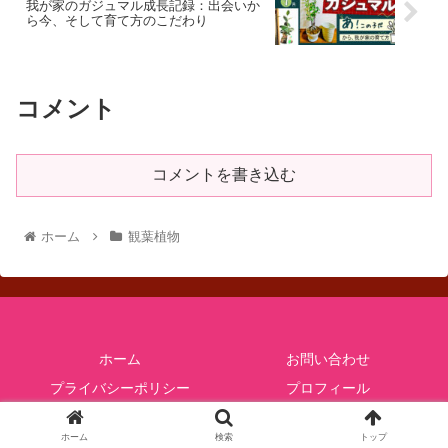
我が家のガジュマル成長記録：出会いか
ら今、そして育て方のこだわり
コメント
コメントを書き込む
ホーム
観葉植物
ホーム
お問い合わせ
プライバシーポリシー
プロフィール
© 2022 田舎で暮らす.
ホーム
検索
トップ