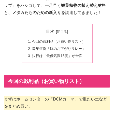
ップ」をハシゴして、一足早く
観葉植物の植え替え材料
と、
メダカたちのための新入り
を調達してきました！
目次
今回の戦利品（お買い物リスト）
毎年恒例「鉢のお下がりリレー」
決行は「最低気温15度」が合図
今回の戦利品（お買い物リスト）
まずはホームセンターの「DCMカーマ」で重たい土など
をまとめ買い。